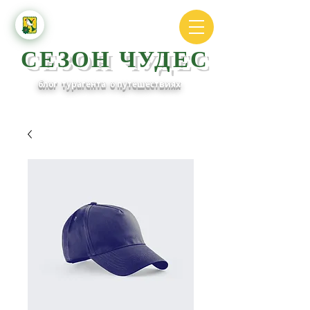
СЕЗОН ЧУДЕС
блог турагента о путешествиях