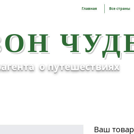
Главная
Все страны
ЗОН ЧУД
агента о путешествиях
Ваш товар