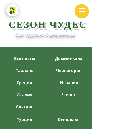
СЕЗОН ЧУДЕС
блог турагента о путешествиях
Все посты
Доминикана
Таиланд
Черногория
Греция
Испания
Италия
Египет
Австрия
Турция
Сейшелы