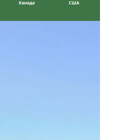
Канада
США