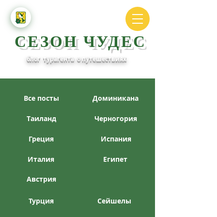
СЕЗОН ЧУДЕС
блог турагента о путешествиях
Все посты
Доминикана
Таиланд
Черногория
Греция
Испания
Италия
Египет
Австрия
Турция
Сейшелы