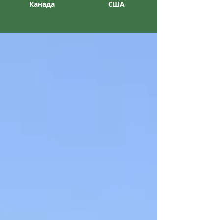
Канада
США