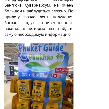
Бангкока Суварнабхум, не очень 
большой и заблудиться сложно. По 
прилету возле лент получения 
багвас ждут приветственные 
пакеты, в которых вы найдете 
самую необходимую информацию