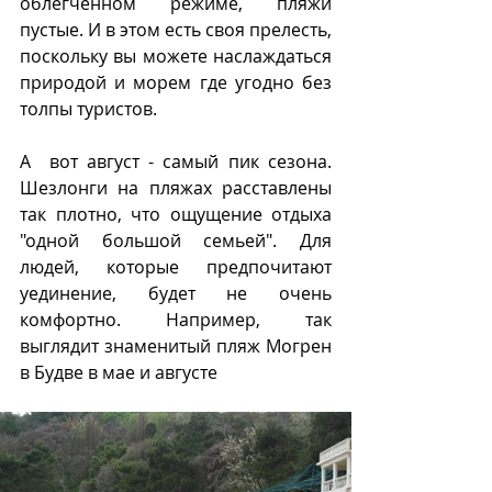
облегченном режиме, пляжи 
пустые. И в этом есть своя прелесть, 
поскольку вы можете наслаждаться 
природой и морем где угодно без 
толпы туристов. 
А  вот август - самый пик сезона. 
Шезлонги на пляжах расставлены 
так плотно, что ощущение отдыха 
"одной большой семьей". Для 
людей, которые предпочитают 
уединение, будет не очень 
комфортно. Например, так 
выглядит знаменитый пляж Могрен 
в Будве в мае и августе 