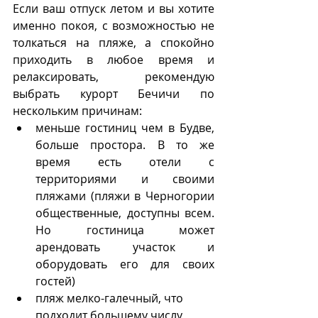
Если ваш отпуск летом и вы хотите 
именно покоя, с возможностью не 
толкаться на пляже, а спокойно 
приходить в любое время и 
релаксировать, рекомендую 
выбрать курорт Бечичи по 
нескольким причинам:
меньше гостиниц чем в Будве, 
больше простора. В то же 
время есть отели с 
территориями и своими 
пляжами (пляжи в Черногории 
общественные, доступны всем. 
Но гостиница может 
арендовать участок и 
оборудовать его для своих 
гостей)
пляж мелко-галечный, что 
подходит большему числу 