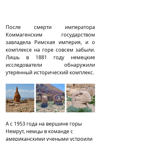
После смерти императора 
Коммагенским государством 
завладела Римская империя, и о 
комплексе на горе совсем забыли. 
Лишь в 1881 году немецкие 
исследователи обнаружили 
утерянный исторический комплекс.
А с 1953 года на вершине горы 
Немрут, немцы в команде с 
американскими учеными устроили 