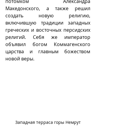
потомком Александра 
Македонского, а также решил 
создать новую религию, 
включившую традиции западных 
греческих и восточных персидских 
религий. Себя же император 
объявил богом Коммагенского 
царства и главным божеством 
новой веры.
Западная терраса горы Немрут