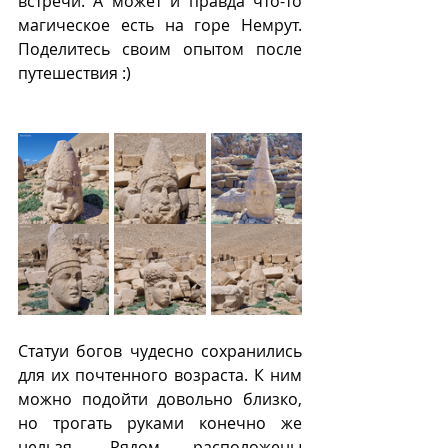
встречи. А может и правда что-то 
магическое есть на горе Немрут. 
Поделитесь своим опытом после 
путешествия :)
Статуи богов чудесно сохранились 
для их почтенного возраста. К ним 
можно подойти довольно близко, 
но трогать руками конечно же 
нельзя. Рядом расположены 