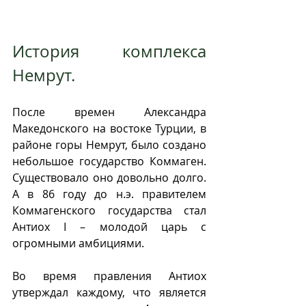
История комплекса 
Немрут.
После времен Александра 
Македонского на востоке Турции, в 
районе горы Немрут, было создано 
небольшое государство Коммаген. 
Существовало оно довольно долго. 
А в 86 году до н.э. правителем 
Коммагенского государства стал 
Антиох I – молодой царь с 
огромными амбициями.
Во время правления Антиох 
утверждал каждому, что является 