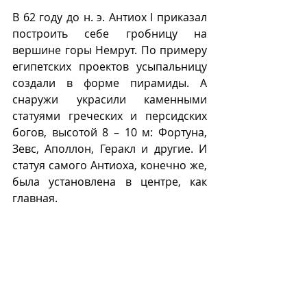
В 62 году до н. э. Антиох I приказал 
построить себе гробницу на 
вершине горы Немрут. По примеру 
египетских проектов усыпальницу 
создали в форме пирамиды. А 
снаружи украсили каменными 
статуями греческих и персидских 
богов, высотой 8 – 10 м: Фортуна, 
Зевс, Аполлон, Геракл и другие. И 
статуя самого Антиоха, конечно же, 
была установлена в центре, как 
главная.