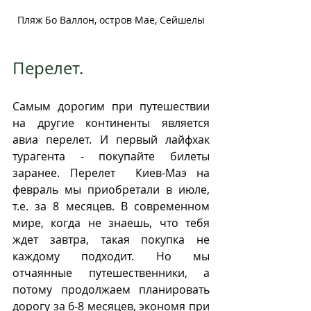
Пляж Бо Валлон, остров Мае, Сейшелы
Перелет.
Самым дорогим при путешествии 
на другие континенты является 
авиа перелет. И первый лайфхак 
турагента - покупайте билеты 
заранее. Перелет  Киев-Маэ на 
февраль мы приобретали в июле, 
т.е. за 8 месяцев. В современном 
мире, когда не знаешь, что тебя 
ждет завтра, такая покупка не 
каждому подходит. Но мы 
отчаянные путешественники, а 
потому продолжаем планировать 
дорогу за 6-8 месяцев, экономя при 