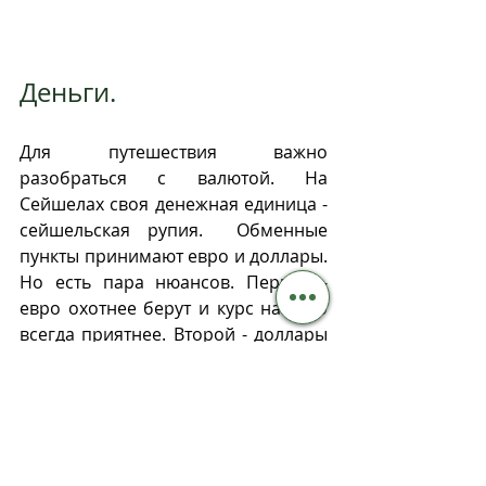
Деньги. 
Для путешествия важно 
разобраться с валютой. На 
Сейшелах своя денежная единица - 
сейшельская рупия.  Обменные 
пункты принимают евро и доллары. 
Но есть пара нюансов. Первое - 
евро охотнее берут и курс на него 
всегда приятнее. Второй - доллары 
на островах принимают не старше 
2009 года. Это важно знать, чтобы 
не оказаться в неприятной 
ситуации. 