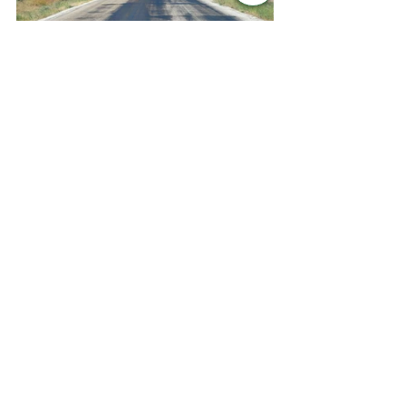
Впечатления.
Когда-то я возила групповые туры 
по Европе. И одна туристка сказала 
мне: "Люблю поездки, когда не в 