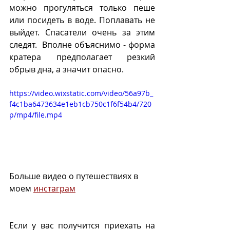
можно прогуляться только пеше 
или посидеть в воде. Поплавать не 
выйдет. Спасатели очень за этим 
следят.  Вполне объяснимо - форма 
кратера предполагает резкий 
обрыв дна, а значит опасно.
https://video.wixstatic.com/video/56a97b_
f4c1ba6473634e1eb1cb750c1f6f54b4/720
p/mp4/file.mp4
Больше видео о путешествиях в 
моем 
инстаграм
Если у вас получится приехать на 