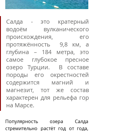
Салда - это кратерный 
водоём вулканического 
происхождения, его 
протяжённость  9,8 км, а 
глубина – 184 метра, это 
самое глубокое пресное 
озеро Турции.  В составе 
породы его окрестностей 
содержится магний и 
магнезит, тот же состав 
характерен для рельефа гор 
на Марсе.  
Популярность озера Салда 
стремительно растёт год от года, 