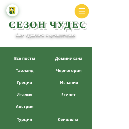
СЕЗОН ЧУДЕС
блог турагента о путешествиях
Все посты
Доминикана
Таиланд
Черногория
Греция
Испания
Италия
Египет
Австрия
Турция
Сейшелы