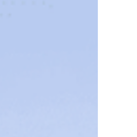
Ferry, советы и лайфхаки для туристов.