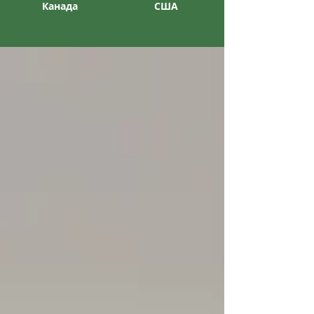
Канада
США