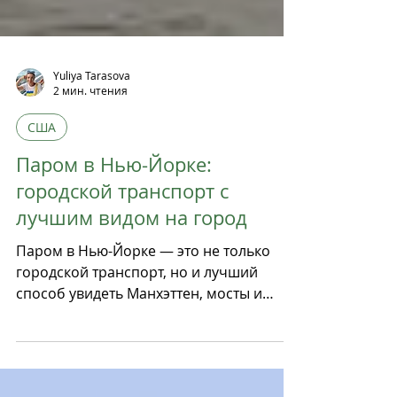
Yuliya Tarasova
2 мин. чтения
CША
Паром в Нью-Йорке:
городской транспорт с
лучшим видом на город
Паром в Нью-Йорке — это не только
городской транспорт, но и лучший
способ увидеть Манхэттен, мосты и
Статую Свободы бесплатно. Узнай
маршруты NYC Ferry и Staten Island