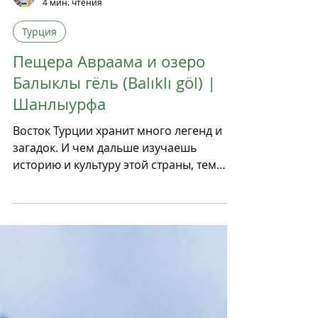
Yuliya Tarasova
4 мин. чтения
Турция
Пещера Авраама и озеро
Балыклы гёль (Balıklı göl) |
Шанлыурфа
Восток Турции хранит много легенд и
загадок. И чем дальше изучаешь
историю и культуру этой страны, тем
больше понимания насколько глубоко...